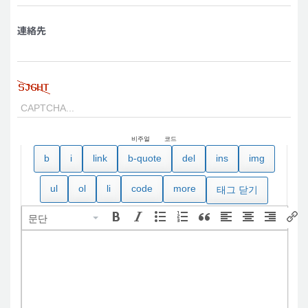
連絡先
비주얼
코드
문단