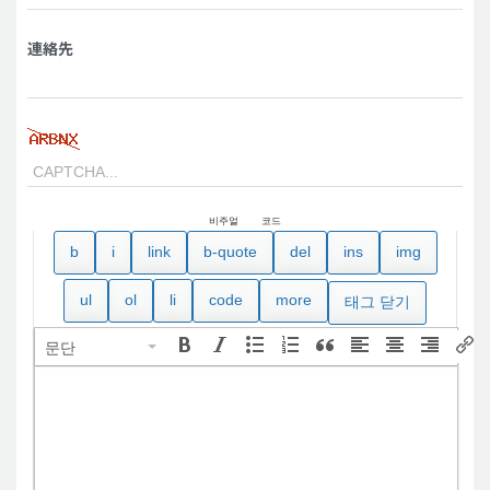
連絡先
비주얼
코드
문단