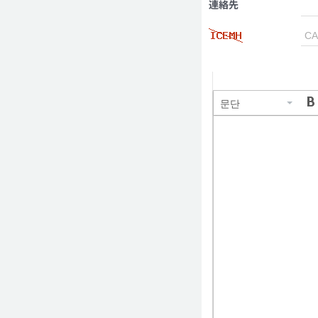
連絡先
문단