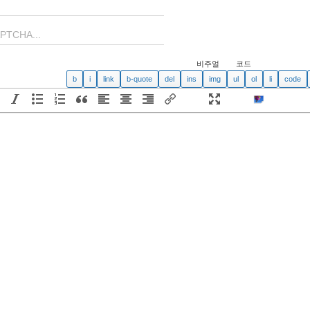
비주얼
코드