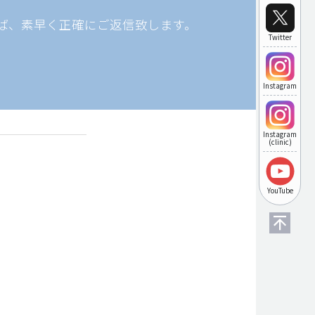
ば、素早く正確にご返信致します。
Twitter
Instagram
Instagram
(clinic)
YouTube