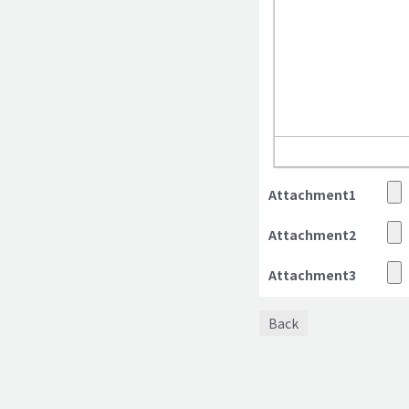
Attachment1
Attachment2
Attachment3
Back