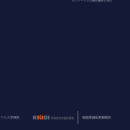
idスターたちの施術結果を紹介
ソウル大学病院
韓国保健産業振興院