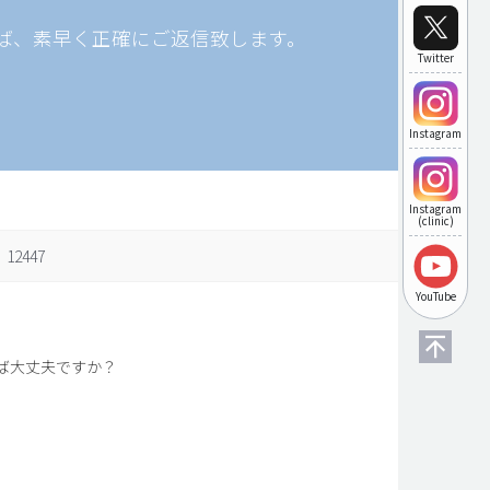
ば、素早く正確にご返信致します。
Twitter
Instagram
Instagram
(clinic)
12447
YouTube
ば大丈夫ですか？