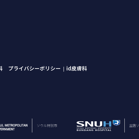
外科 プライバシーポリシー
id皮膚科
|
ソウル特別市
盆唐