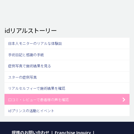
idリアルストーリー
日本人モニターのリアルな体験談
手術日記と感謝の手紙
症例写真で施術結果を見る
スターの症例写真
リアルセルフィーで施術結果を確認
口コミ・レビューで患者様の声を確認
idプリンスの活動とイベント
提携のお問い合わせ
Franchise Inquiry
|
|