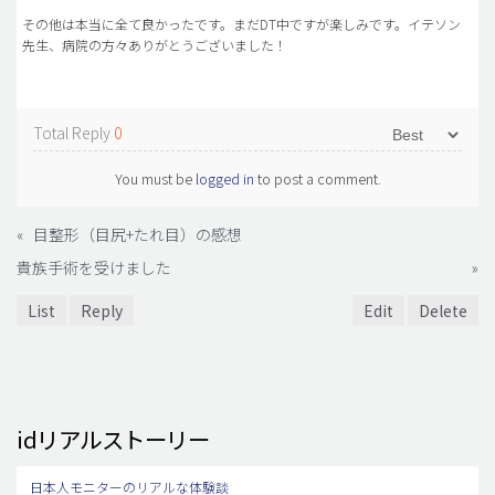
その他は本当に全て良かったです。まだDT中ですが楽しみです。イテソン
先生、病院の方々ありがとうございました！
Total Reply
0
You must be
logged in
to post a comment.
«
目整形（目尻+たれ目）の感想
貴族手術を受けました
»
List
Reply
Edit
Delete
idリアルストーリー
日本人モニターのリアルな体験談