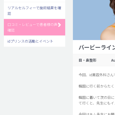
リアルセルフィーで施術結果を確
認
口コミ・レビューで患者様の声を
確認
idプリンスの活動とイベント
バービーライ
目・鼻整形
A
今回、id美容外科さ
韓国に行く前からたく
韓国に着いて次の日に
て行くと、先生にもイ
今回はキム先生にお願