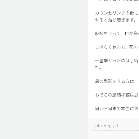
カウンセリングの後に
せると落ち着きます。
麻酔をうって、目が覚
しばらく休んで、薬を
一番辛かったのは手術
た。
鼻の整形をする方は、
おでこの脂肪移植は思
何から何まで本当にお
Total Reply
0