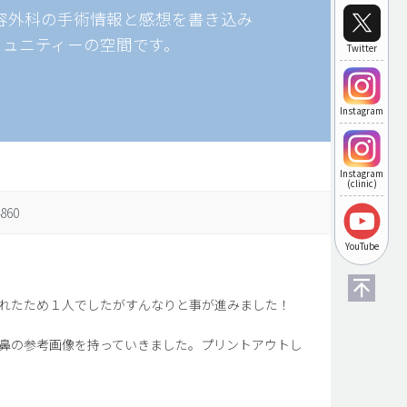
美容外科の手術情報と感想を書き込み
ミュニティーの空間です。
Twitter
Instagram
Instagram
(clinic)
860
YouTube
れたため１人でしたがすんなりと事が進みました！
鼻の参考画像を持っていきました。プリントアウトし