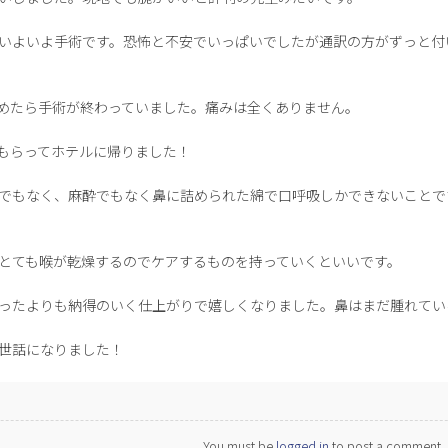
いよいよ手術です。恐怖と不安でいっぱいでしたが通訳の方がずっと付
めたら手術が終わっていました。痛みは全くありません。
もらってホテルに帰りました！
でもなく、麻酔でもなく鼻に詰められた綿で口呼吸しかできないことで
とても喉が乾燥するのでケアするものを持っていくといいです。
ったよりも納得のいく仕上がりで嬉しくなりました。鼻はまだ腫れてい
世話になりました！
You must be
logged in
to post a comment.