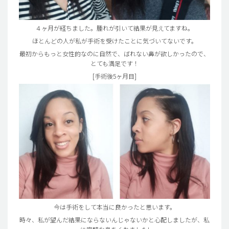
４ヶ月が経ちました。腫れが引いて結果が見えてますね。
ほとんどの人が私が手術を受けたことに気づいてないです。
最初からもっと女性的なのに自然で、ばれない鼻が欲しかったので、
とても満足です！
[手術後5ヶ月目]
今は手術をして本当に良かったと思います。
時々、私が望んだ結果にならないんじゃないかと心配しましたが、私