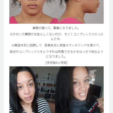
鼻筋が曲って、鷲鼻になりました。
そのせいで横顔が女性らしくないのが、すごくコンプレックスだった
んです。
id美容外科に訪問して、院長先生に直接カウンセリングを受けて、
自分のコンプレックスをどうすれば改善できるかをはっきり知るよう
になりました。
[手術後4ヶ月目]