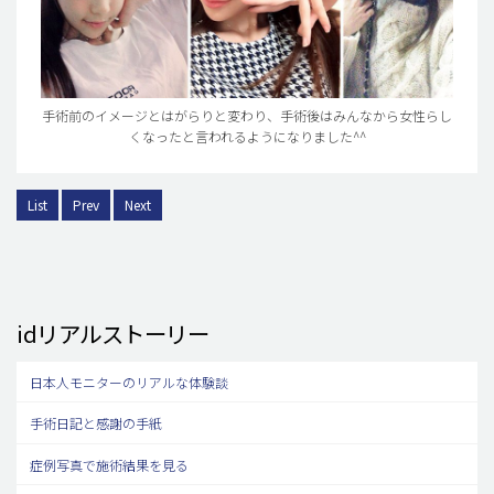
手術前のイメージとはがらりと変わり、手術後はみんなから女性らし
くなったと言われるようになりました^^
List
Prev
Next
idリアルストーリー
日本人モニターのリアルな体験談
手術日記と感謝の手紙
症例写真で施術結果を見る