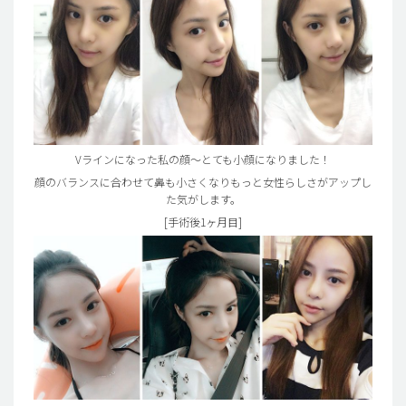
Vラインになった私の顔～とても小顔になりました！
顔のバランスに合わせて鼻も小さくなりもっと女性らしさがアップし
た気がします。
[手術後1ヶ月目]