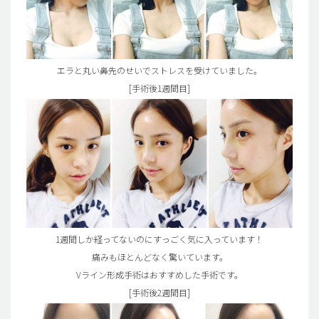
エラと丸い鼻先のせいでストレスを受けていました。
[手術後1週間目]
1週間しか経ってないのにすっごく気に入っています！
痛みもほとんどなく驚いています。
Vライン形成手術はおすすめした手術です。
[手術後2週間目]