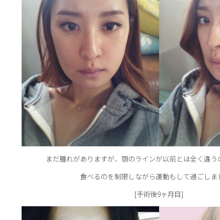
まだ腫れがありますが、顎のラインが以前とは全く違う
食べるのを制限しながら運動もして過ごしま
[手術後9ヶ月目]