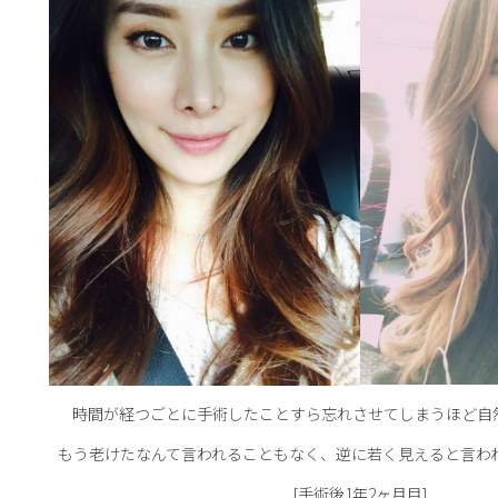
時間が経つごとに手術したことすら忘れさせてしまうほど自
もう老けたなんて言われることもなく、逆に若く見えると言わ
[手術後1年2ヶ月目]