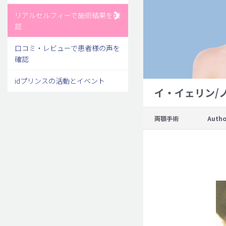
リアルセルフィーで施術結果を確
認
口コミ・レビューで患者様の声を
確認
idプリンスの活動とイベント
イ・イェリン/
両顎手術
Autho