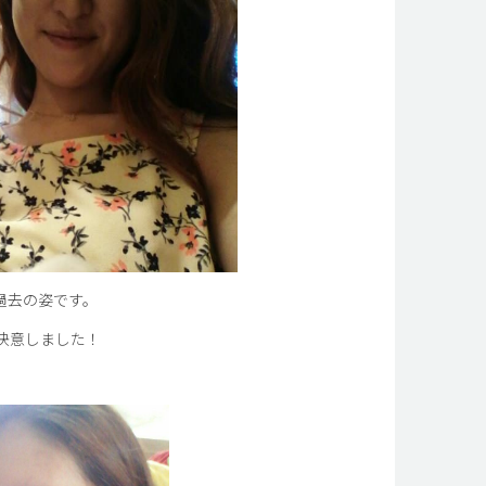
過去の姿です。
決意しました！