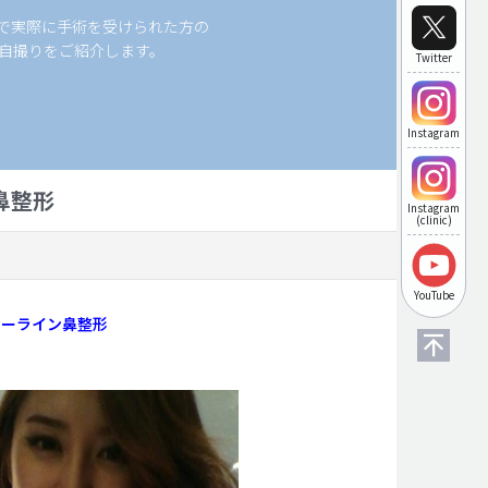
科で実際に手術を受けられた方の
自撮りをご紹介します。
Twitter
Instagram
鼻整形
Instagram
(clinic)
YouTube
ビーライン鼻整形