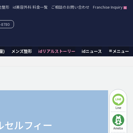
全整形
id美容外科 料金一覧
ご相談のお問い合わせ
Franchise Inquiry
-8780
量)
メンズ整形
idリアルストーリー
idニュース
メニュー
Line
ルセルフィー
Ameba