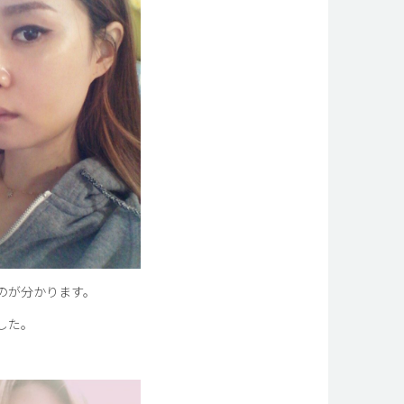
のが分かります。
した。