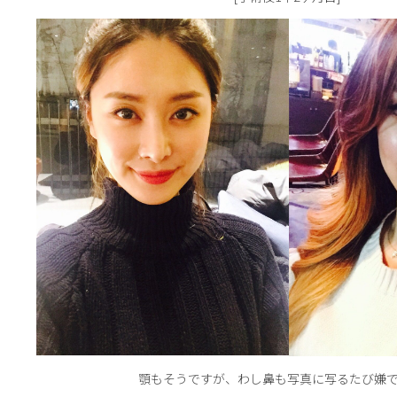
顎もそうですが、わし鼻も写真に写るたび嫌