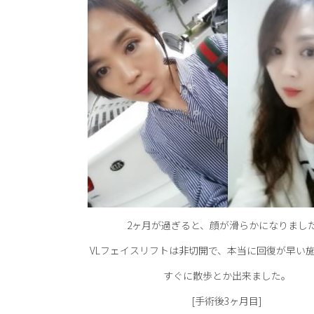
2ヶ月が過ぎると、顔が滑らかになりまし
VLフェイスリフトは非切開で、本当に回復が早い
すぐに散歩とか出来ました。
[手術後3ヶ月目]