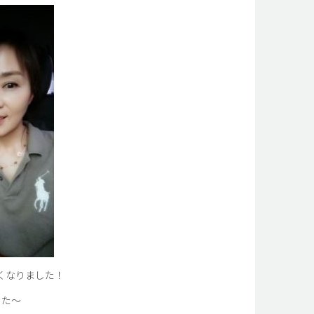
くなりました！
した～