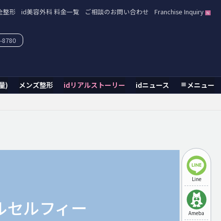
全整形
id美容外科 料金一覧
ご相談のお問い合わせ
Franchise Inquiry
-8780
量)
メンズ整形
idリアルストーリー
idニュース
メニュー
Line
ルセルフィー
Ameba