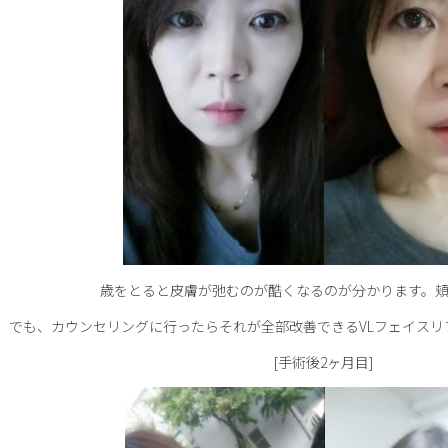
歳をとると皮膚が弛むのが酷くなるのが分かります。
でも、カウンセリングに行ったらそれが全部改善できるVLフェイスリ
[手術後2ヶ月目]