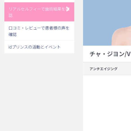
リアルセルフィーで施術結果を確
認
口コミ・レビューで患者様の声を
確認
idプリンスの活動とイベント
チャ・ジヨン/
アンチエイジング