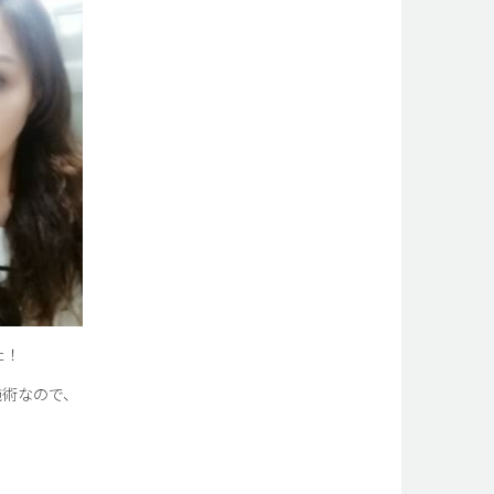
た！
施術なので、