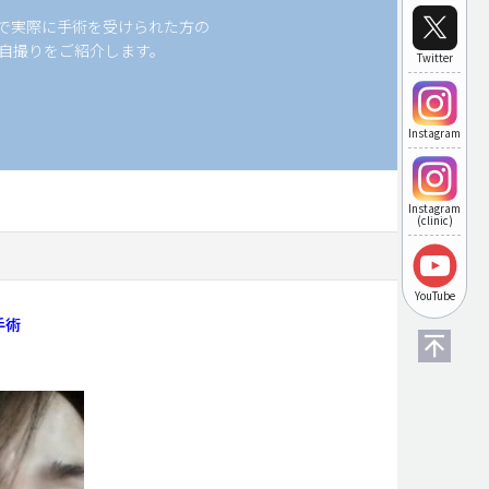
科で実際に手術を受けられた方の
自撮りをご紹介します。
Twitter
Instagram
Instagram
(clinic)
YouTube
手術