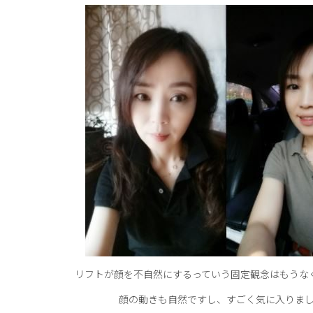
リフトが顔を不自然にするっていう固定観念はもうな
顔の動きも自然ですし、すごく気に入りま