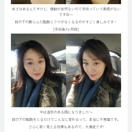
あざはあるんですけど、傷跡が全然ないので手術っていう実感がない
ですね～
目の下の膨らんだ脂肪とクマがなくなるのがすごく楽しみです！
[手術後3ヶ月目]
今は活気のある顔になりました～
目の下の脂肪をとるだけでこんなに変わるって、本当に不思議です。
さらに若く見える効果もあるので、大満足です!