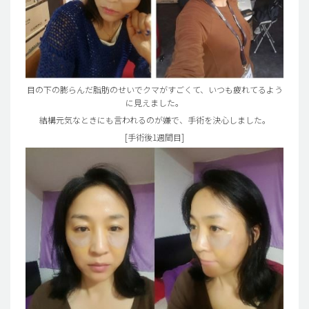
目の下の膨らんだ脂肪のせいでクマがすごくて、いつも疲れてるよう
に見えました。
結構元気なときにも言われるのが嫌で、手術を決心しました。
[手術後1週間目]