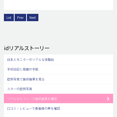
List
Prev
Next
idリアルストーリー
日本人モニターのリアルな体験談
手術日記と感謝の手紙
症例写真で施術結果を見る
スターの症例写真
リアルセルフィーで施術結果を確認
口コミ・レビューで患者様の声を確認