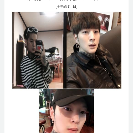
[手術後1年目]