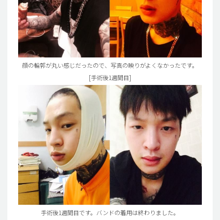
顔の輪郭が丸い感じだったので、写真の映りがよくなかったです。
[手術後1週間目]
手術後1週間目です。バンドの着用は終わりました。