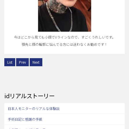
今はどこから見ても小顔でVラインなので、すごくうれしいです。
顎先と顔の輪郭に悩んでる方には迷わなくお勧めです！
List
Prev
Next
idリアルストーリー
日本人モニターのリアルな体験談
手術日記と感謝の手紙