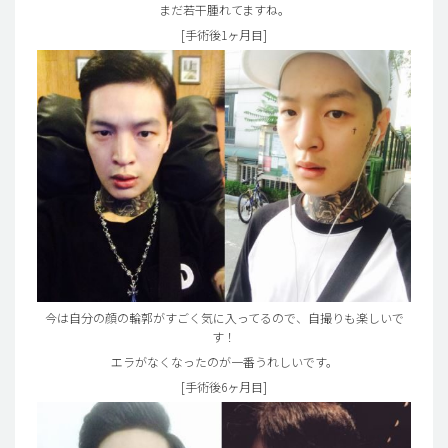
まだ若干腫れてますね。
[手術後1ヶ月目]
今は自分の顔の輪郭がすごく気に入ってるので、自撮りも楽しいで
す！
エラがなくなったのが一番うれしいです。
[手術後6ヶ月目]