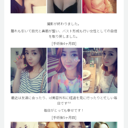
撮影が終わりました。
腫れも引いて目元と鼻筋が整い、バスト形成も行い女性としての自信
を取り戻しました。
[手術後4ヶ月目]
最近は友達に会ったり、id美容外科に経過を見に行ったりと忙しい毎
日です^^
毎日がとっても幸せです！
[手術後5ヶ月目]