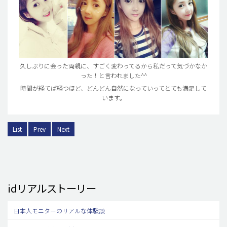
久しぶりに会った両親に、すごく変わってるから私だって気づかなか
った！と言われました^^
時間が経てば経つほど、どんどん自然になっていってとても満足して
います。
List
Prev
Next
idリアルストーリー
日本人モニターのリアルな体験談