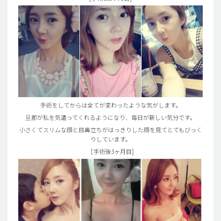
手術をしてからは全てが変わったような気がします。
旦那が私を気遣ってくれるようになり、毎日が新しい気分です。
小さくてスリムな顔と目鼻立ちがはっきりした顔を見てとてもびっく
りしています。
［手術後3ヶ月目]