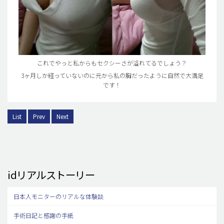
これでやっと私からもセクシーさが溢れてるでしょう？
3ヶ月しか経っていないのに元から私の胸だったように自然で大満足
です！
List
Prev
Next
idリアルストーリー
日本人モニターのリアルな体験談
手術日記と感謝の手紙