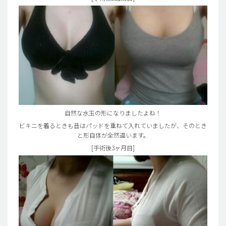
自然な水玉の形になりましたよね！
ビキニを着るときも昔はパッドを重ねて入れていましたが、そのとき
と形自体が全然違います。
[手術後3ヶ月目]