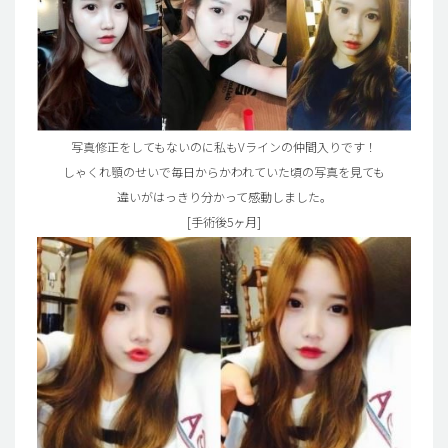
写真修正をしてもないのに私もVラインの仲間入りです！
しゃくれ顎のせいで毎日からかわれていた頃の写真を見ても
違いがはっきり分かって感動しました。
[手術後5ヶ月]