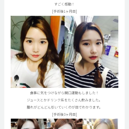
すごく感動！
[手術後1ヶ月目]
食事に気をつけながら開口運動もしました！
ジュースとかドリンク系をたくさん飲みました。
腫れがどんどん引いていくのが目でわかります。
[手術後3ヶ月目]