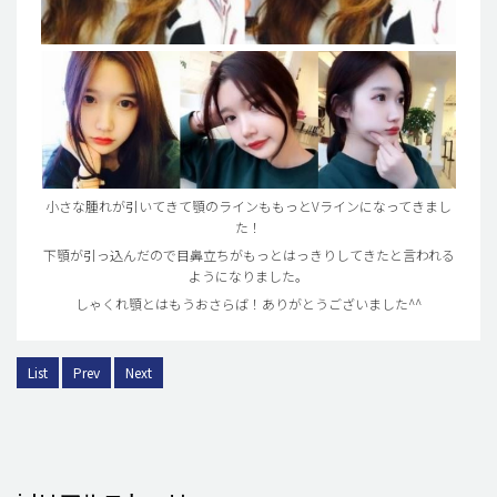
小さな腫れが引いてきて顎のラインももっとVラインになってきまし
た！
下顎が引っ込んだので目鼻立ちがもっとはっきりしてきたと言われる
ようになりました。
しゃくれ顎とはもうおさらば！ありがとうございました^^
List
Prev
Next