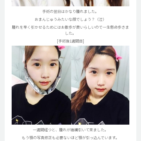
手術の翌日はかなり腫れました。
おまんじゅうみたいな顔でしょう？（泣）
腫れを早く引かせるためにはお散歩が良いらしいので一生懸命歩きま
した。
[手術後1週間目]
一週間経つと、腫れが結構引いて来ました。
もう顎の写真修正も必要ないほど顎が引っ込んでいます。