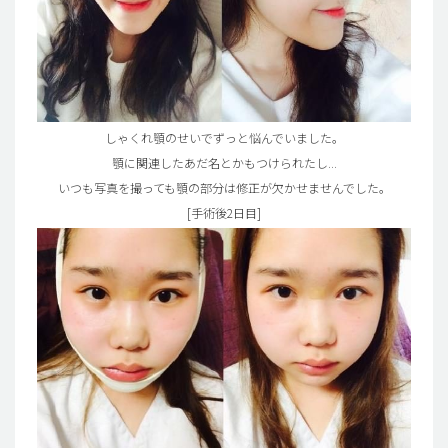
しゃくれ顎のせいでずっと悩んでいました。
顎に関連したあだ名とかもつけられたし...
いつも写真を撮っても顎の部分は修正が欠かせませんでした。
[手術後2日目]