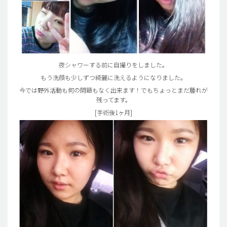
夜シャワーする前に自撮りをしました。
もう洗顔も少しずつ綺麗に洗えるようになりました。
今では野外活動も何の問題もなく出来ます！でもちょっとまだ腫れが
残ってます。
[手術後1ヶ月]