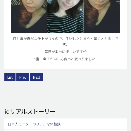
目と鼻が自然な仕上がりなので、手術したと言うと驚く人も多いで
す。
毎日が本当に楽しいです^^
本当に全てがいい方向へと変わりました！
List
Prev
Next
idリアルストーリー
日本人モニターのリアルな体験談