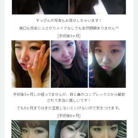
すっぴんの写真もお見せしちゃいます！
傷口も完全にふさがりメイクなしでも全然問題ありません^^
[手術後3ヶ月]
手術後3ヶ月しか経ってませんが、目と鼻のコンプレックスから解放
されて本当に嬉しいです！
でも6ヶ月まではまだ注意しないといけないので気をつけます。
[手術後6ヶ月]