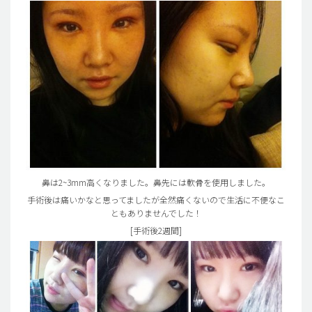
鼻は2~3mm高くなりました。鼻先には軟骨を使用しました。
手術後は痛いかなと思ってましたが全然痛くないので生活に不便なこ
ともありませんでした！
[手術後2週間]