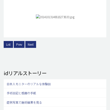
List
Prev
Next
idリアルストーリー
日本人モニターのリアルな体験談
手術日記と感謝の手紙
症例写真で施術結果を見る