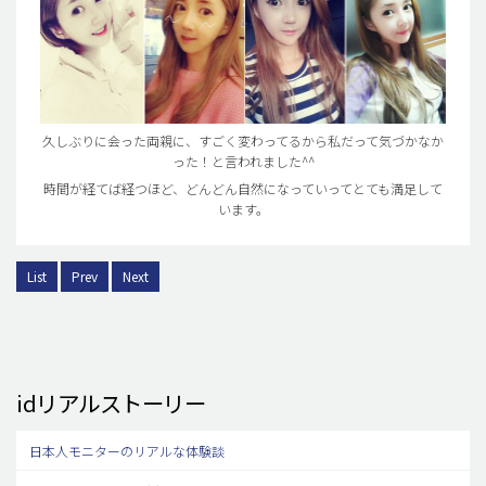
久しぶりに会った両親に、すごく変わってるから私だって気づかなか
った！と言われました^^
時間が経てば経つほど、どんどん自然になっていってとても満足して
います。
List
Prev
Next
idリアルストーリー
日本人モニターのリアルな体験談