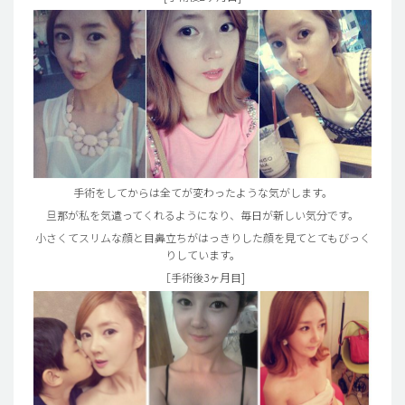
手術をしてからは全てが変わったような気がします。
旦那が私を気遣ってくれるようになり、毎日が新しい気分です。
小さくてスリムな顔と目鼻立ちがはっきりした顔を見てとてもびっく
りしています。
［手術後3ヶ月目]