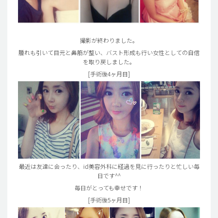
撮影が終わりました。
腫れも引いて目元と鼻筋が整い、バスト形成も行い女性としての自信
を取り戻しました。
[手術後4ヶ月目]
最近は友達に会ったり、id美容外科に経過を見に行ったりと忙しい毎
日です^^
毎日がとっても幸せです！
[手術後5ヶ月目]