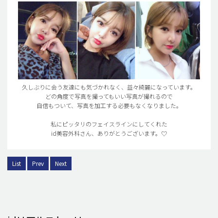
久しぶりに会う友達にも気づかれなく、益々綺麗になっています。
どの角度で写真を撮ってもいい写真が撮れるので
自信もついて、写真を加工する必要もなくなりました。
私にピッタリのフェイスラインにしてくれた
id美容外科さん、ありがとうございます。♡
List
Prev
Next