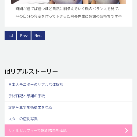
時間が経てば経つほど自然に馴染んでいく顔のバランスを見て、
今の自分の容姿を作って下さった院長先生に感謝の気持ちです^^
List
Prev
Next
idリアルストーリー
日本人モニターのリアルな体験談
手術日記と感謝の手紙
症例写真で施術結果を見る
スターの症例写真
リアルセルフィーで施術結果を確認