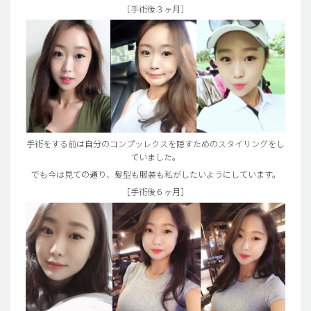
［手術後３ヶ月］
手術をする前は自分のコンプッレクスを隠すためのスタイリングをし
ていました。
でも今は見ての通り、髪型も服装も私がしたいようにしています。
［手術後６ヶ月］