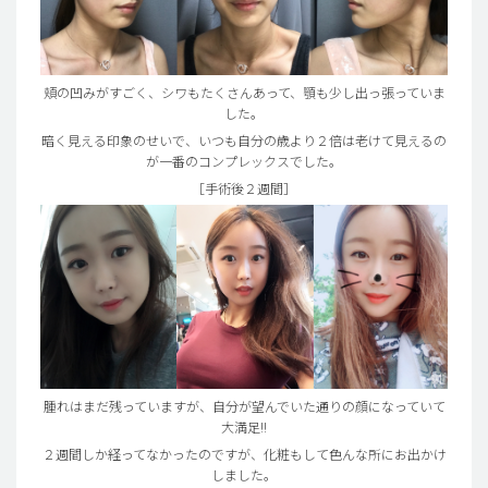
頬の凹みがすごく、シワもたくさんあって、顎も少し出っ張っていま
した。
暗く見える印象のせいで、いつも自分の歳より２倍は老けて見えるの
が一番のコンプレックスでした。
［手術後２週間］
腫れはまだ残っていますが、自分が望んでいた通りの顔になっていて
大満足!!
２週間しか経ってなかったのですが、化粧もして色んな所にお出かけ
しました。