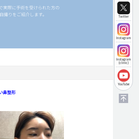
科で実際に手術を受けられた方の
自撮りをご紹介します。
Twitter
Instagram
Instagram
(clinic)
YouTube
い鼻整形