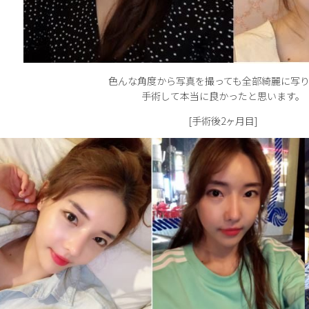
色んな角度から写真を撮っても全部綺麗に写
手術して本当に良かったと思います。
[手術後2ヶ月目]