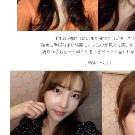
手術後2週間目にはまだ腫れてはいました
確実に手術前より綺麗になったのが見えて嬉しか
周りからももっと早くやるべきだったと言われま
[手術後1ヶ月目]