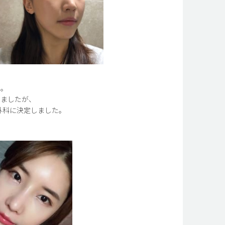
、
た。
りましたが、
容外科に決定しました。