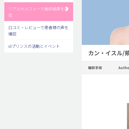
リアルセルフィーで施術結果を確
認
口コミ・レビューで患者様の声を
確認
idプリンスの活動とイベント
カン・イスル/
輪郭手術
Autho