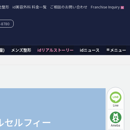
全整形
id美容外科 料金一覧
ご相談のお問い合わせ
Franchise Inquiry
-8780
量)
メンズ整形
idリアルストーリー
idニュース
メニュー
Line
ルセルフィー
Ameba