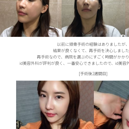
以前に頬骨手術の経験はありましたが
結果が良くなくて、再手術を決心しまし
再手術なので、病院を選ぶのにすごく時間がかか
id美容外科が評判が良く、一番安心できましたので、id美
[手術後2週間目]