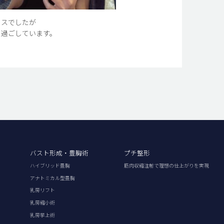
クスでしたが
を過ごしています。
バスト形成・豊胸術
プチ整形
ハイブリッド豊胸
筋肉収縮注射で理想の仕上がりを実現
アナトミカル型豊胸
乳房リフト
乳房縮小術
乳房挙上術