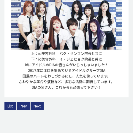
上：id美容外科 パク・サンフン院長と共に
下：id美容外科 イ・ジェヒョク院長と共に
idにアイドルのDIAの皆さんがいらっしゃいました！
2017年に注目を集めているアイドルグループDIA
国民のハートをわしづかみにし、人気を誇っています。
さわやかな舞台や演技など、多彩な活動に期待しています。
DIAの皆さん、これからも頑張って下さい！
List
Prev
Next