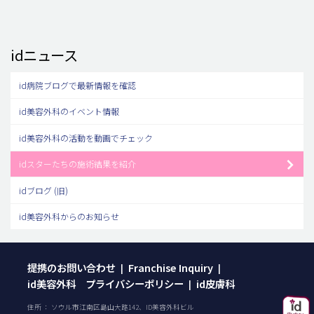
idニュース
id病院ブログで最新情報を確認
id美容外科のイベント情報
id美容外科の活動を動画でチェック
idスターたちの施術結果を紹介
idブログ (旧)
id美容外科からのお知らせ
提携のお問い合わせ
Franchise Inquiry
|
|
id美容外科 プライバシーポリシー
id皮膚科
|
住所 ： ソウル市江南区島山大路142、ID美容外科ビル