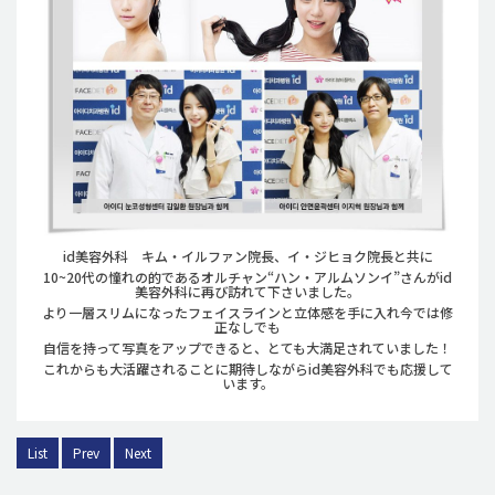
id美容外科 キム・イルファン院長、イ・ジヒョク院長と共に
10~20代の憧れの的であるオルチャン“ハン・アルムソンイ”さんがid
美容外科に再び訪れて下さいました。
より一層スリムになったフェイスラインと立体感を手に入れ今では修
正なしでも
自信を持って写真をアップできると、とても大満足されていました！
これからも大活躍されることに期待しながらid美容外科でも応援して
います。
List
Prev
Next