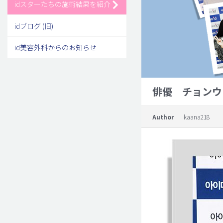
idスターたちの施術結果を紹介
idブログ (旧)
id美容外科からのお知らせ
俳優 チョンウ
Author
kaana218