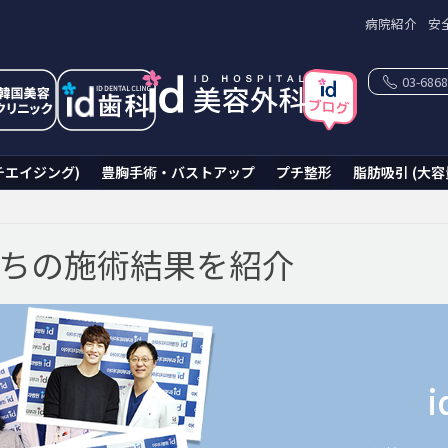
病院紹介
安
03-6868
チエイジング)
豊胸手術・バストアップ
プチ整形
脂肪吸引 (大容
たちの施術結果を紹介