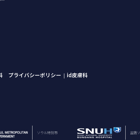
外科 プライバシーポリシー
id皮膚科
|
ソウル特別市
盆唐