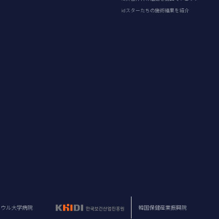
idスターたちの施術結果を紹介
ソウル大学病院
韓国保健産業振興院