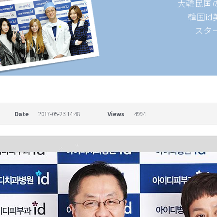
大韓民国
韓国i
スタ
Date
2017-05-23 14:48
Views
4994