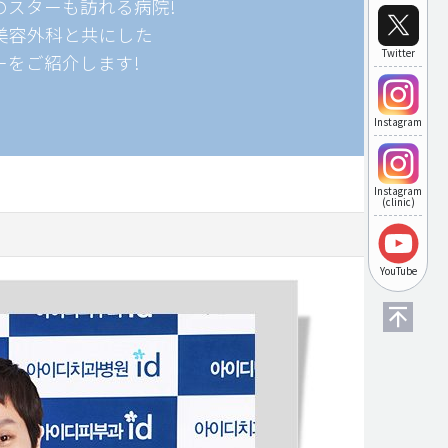
のスターも訪れる病院!
d美容外科と共にした
Twitter
ーをご紹介します!
Instagram
Instagram
(clinic)
YouTube