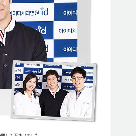
に
ご訪問して下さいました。