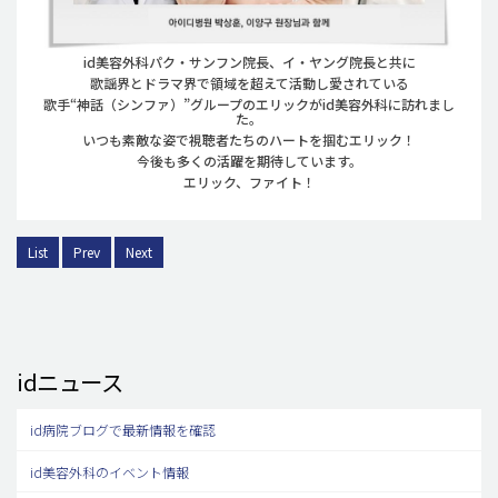
id美容外科パク・サンフン院長、イ・ヤング院長と共に
歌謡界とドラマ界で領域を超えて活動し愛されている
歌手“神話（シンファ）”グループのエリックがid美容外科に訪れまし
た。
いつも素敵な姿で視聴者たちのハートを掴むエリック！
今後も多くの活躍を期待しています。
エリック、ファイト！
List
Prev
Next
idニュース
id病院ブログで最新情報を確認
id美容外科のイベント情報