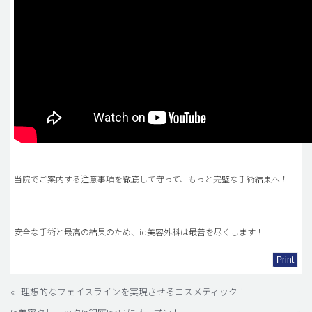
当院でご案内する注意事項を徹底して守って、もっと完璧な手術結果へ！
安全な手術と最高の結果のため、id美容外科は最善を尽くします！
Print
«
理想的なフェイスラインを実現させるコスメティック！