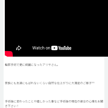
輪郭手術で更に綺麗になったアリサさん。
家族にも友達にもばれないくらい自然な仕上がりに大満足のご様子^^
手術後に変わったことや嬉しかった事など手術後の現在の彼女の心境をお聞
き下さい！