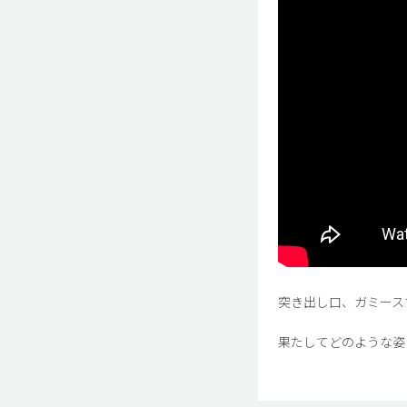
突き出し口、ガミース
果たしてどのような姿