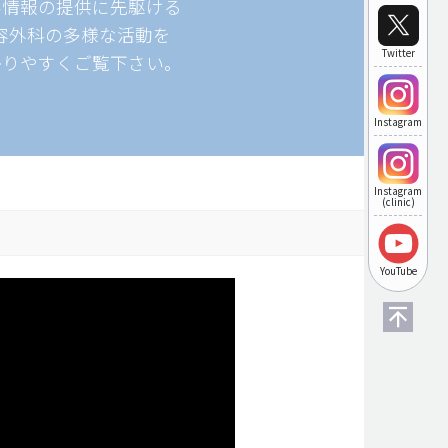
形情報の提供に先駆ける
美容外科の多様な活動を
Twitter
かりやすくご覧下さい。
Instagram
Instagram
(clinic)
YouTube