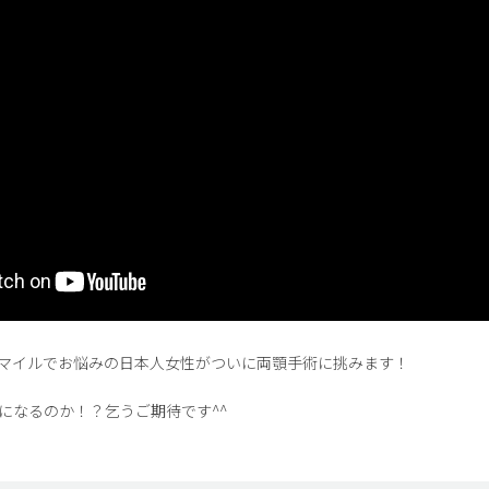
マイルでお悩みの日本人女性がついに両顎手術に挑みます！
になるのか！？乞うご期待です^^