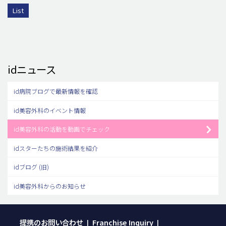
List
idニュース
id病院ブログで最新情報を確認
id美容外科のイベント情報
id美容外科の活動を動画でチェック
idスターたちの施術結果を紹介
idブログ (旧)
id美容外科からのお知らせ
提携のお問い合わせ
Franchise Inquiry
|
|