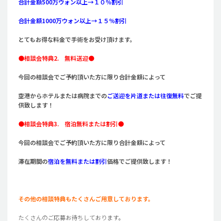
合計金額500万ウォン以上→１０％割引
合計金額1000万ウォン以上→１５％割引
とてもお得な料金で手術をお受け頂けます。
●相談会特典2. 無料送迎●
今回の相談会でご予約頂いた方に限り合計金額によって
空港からホテルまたは病院までの
ご送迎を片道または往復無料
でご提
供致します！
●相談会特典3. 宿泊無料または割引●
今回の相談会でご予約頂いた方に限り
合計金額によって
滞在期間の
宿泊を
無料または割引
価格でご提供致します！
その他の相談特典もたくさんご用意しております。
たくさんのご応募お待ちしております。