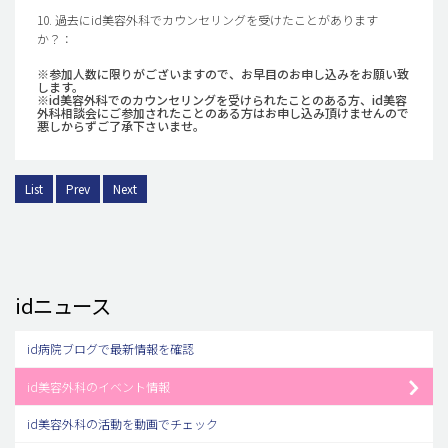
10. 過去にid美容外科でカウンセリングを受けたことがあります
か？：
※参加人数に限りがございますので、お早目のお申し込みをお願い致
します。
※id美容外科でのカウンセリングを受けられたことのある方、id美容
外科相談会にご参加されたことのある方はお申し込み頂けませんので
悪しからずご了承下さいませ。
List
Prev
Next
idニュース
id病院ブログで最新情報を確認
id美容外科のイベント情報
id美容外科の活動を動画でチェック