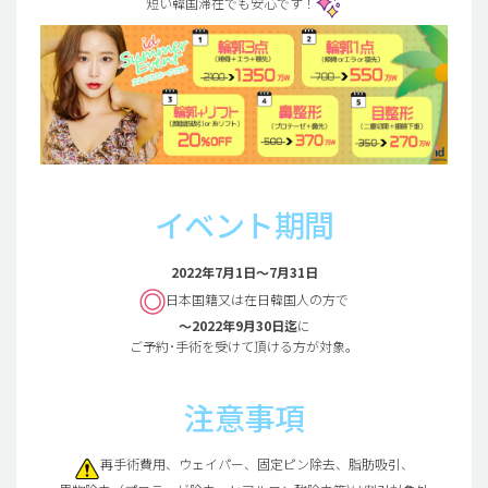
短い韓国滞在でも安心です！
イベント期間
2022年7月1日～7月31日
日本国籍又は在日韓国人の方で
～2022年9月30日迄
に
ご予約･手術を受けて頂ける方が対象。
注意事項
再手術費用、ウェイパー、固定ピン除去、脂肪吸引、