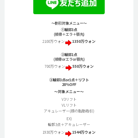
～割引対象メニュー～
①輪郭3点
(頬骨＋エラ＋顎先)
2100万ウォン
1350万ウォン
②輪郭1点
(頬骨orエラor顎先)
700万ウォン
550万ウォン
③輪郭3点or1点＋リフト
20％OFF
～対象メニュー～
V3リフト
VLリフト
アキュレーザー(顔の脂肪吸引)
EX)
輪郭3点＋アキュレーザー
1930万ウォン
1544万ウォン