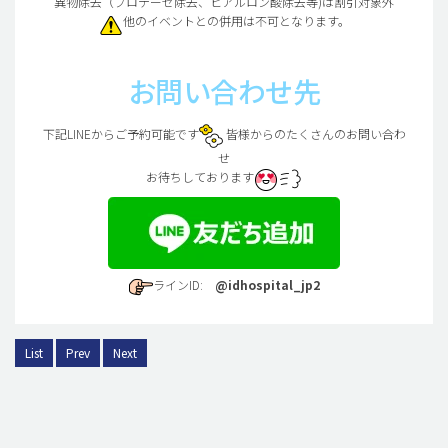
異物除去（プロテーゼ除去、ヒアルロン酸除去等)は割引対象外
他のイベントとの併用は不可となります。
お問い合わせ先
下記LINEからご予約可能です
皆様からのたくさんのお問い合わ
せ
お待ちしております
ラインID:
@idhospital_jp2
List
Prev
Next