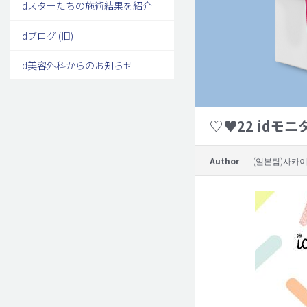
idスターたちの施術結果を紹介
idブログ (旧)
id美容外科からのお知らせ
♡♥22 idモ
Author
(일본팀)사카