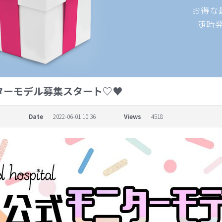
お得な
随時
ニターモデル募集スタート♡♥
이
Date
2022-06-01 10:36
Views
4518