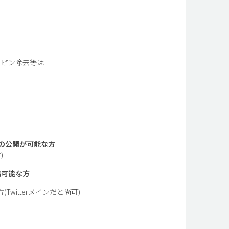
、ピン除去等は
の公開が可能な方
)
稿可能な方
(Twitterメインだと尚可)