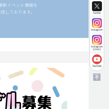
最新イベント情報を
発信しております。
Twitter
Instagram
Instagram
(clinic)
YouTube