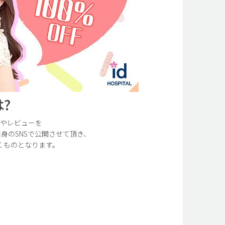
?
真やレビューを
身のSNSで公開させて頂き、
くものとなります。