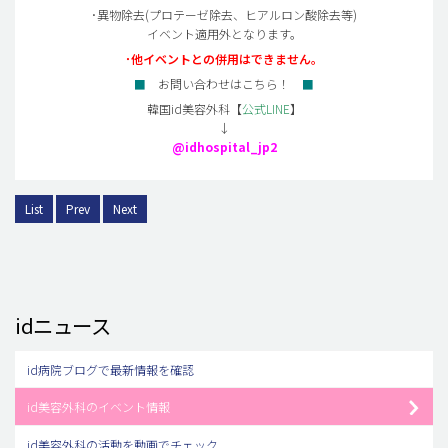
･異物除去(プロテーゼ除去、ヒアルロン酸除去等)
イベント適用外となります。
･他イベントとの併用はできません。
■
お問い合わせはこちら！
■
韓国id美容外科【
公式LINE
】
↓
@idhospital_jp2
List
Prev
Next
idニュース
id病院ブログで最新情報を確認
id美容外科のイベント情報
id美容外科の活動を動画でチェック