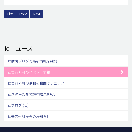
List
Prev
Next
idニュース
id病院ブログで最新情報を確認
id美容外科のイベント情報
id美容外科の活動を動画でチェック
idスターたちの施術結果を紹介
idブログ (旧)
id美容外科からのお知らせ