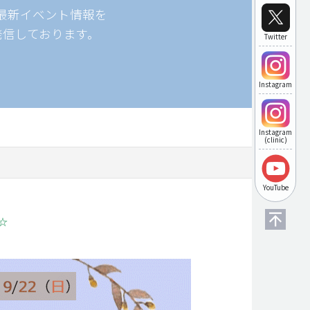
最新イベント情報を
発信しております。
Twitter
Instagram
Instagram
(clinic)
YouTube
☆