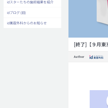
idスターたちの施術結果を紹介
idブログ (旧)
id美容外科からのお知らせ
[終了]【９月
Author