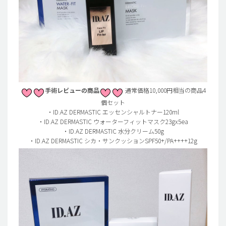
手術レビューの商品
通常価格10,000円相当の商品4
個セット
・ID.AZ DERMASTIC エッセンシャルトナー120ml
・ID.AZ DERMASTIC ウォーターフィットマスク23gx5ea
・ID.AZ DERMASTIC 水分クリーム50g
・ID.AZ DERMASTIC シカ・サンクッションSPF50+/PA++++12g