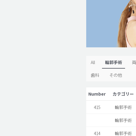
All
輪郭手術
歯科
その他
Number
カテゴリー
415
輪郭手術
輪郭手術
414
輪郭手術