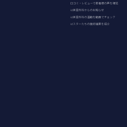
口コミ・レビューで患者様の声を確認
id美容外科からのお知らせ
id美容外科の活動を動画でチェック
idスターたちの施術結果を紹介