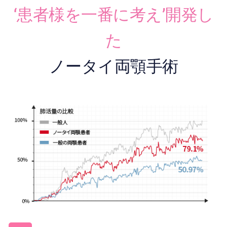
‘患者様を一番に考え’開発し
た
ノータイ両顎手術