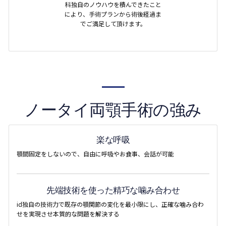
科独自のノウハウを積んできたこと
により、手術プランから術後経過ま
でご満足して頂けます。
ノータイ両顎手術の強み
楽な呼吸
顎間固定をしないので、自由に呼吸やお食事、会話が可能
先端技術を使った精巧な噛み合わせ
id独自の技術力で既存の顎関節の変化を最小限にし、正確な噛み合わ
せを実現させ本質的な問題を解決する