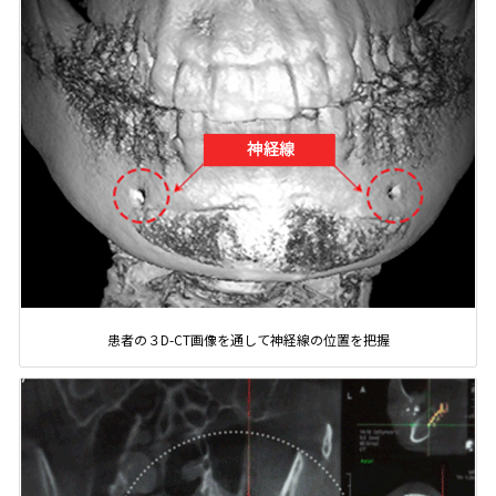
患者の３D-CT画像を通して神経線の位置を把握