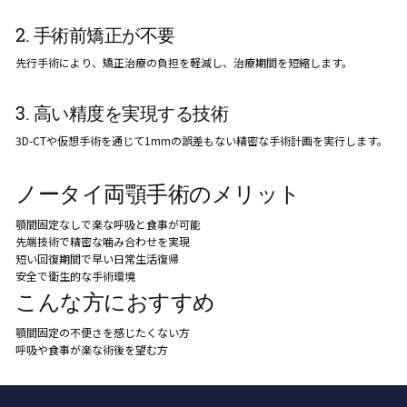
2. 手術前矯正が不要
先行手術により、矯正治療の負担を軽減し、治療期間を短縮します。
3. 高い精度を実現する技術
3D-CTや仮想手術を通じて1mmの誤差もない精密な手術計画を実行します。
ノータイ両顎手術のメリット
顎間固定なしで楽な呼吸と食事が可能
先端技術で精密な噛み合わせを実現
短い回復期間で早い日常生活復帰
安全で衛生的な手術環境
こんな方におすすめ
顎間固定の不便さを感じたくない方
呼吸や食事が楽な術後を望む方