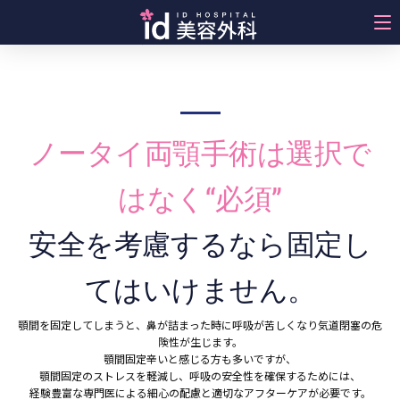
ノータイ両顎手術
ノータイ両顎手術は選択で
はなく“必須”
安全を考慮するなら固定し
てはいけません。
顎間を固定してしまうと、鼻が詰まった時に呼吸が苦しくなり気道閉塞の危
険性が生じます。
顎間固定辛いと感じる方も多いですが、
顎間固定のストレスを軽減し、呼吸の安全性を確保するためには、
経験豊富な専門医による細心の配慮と適切なアフターケアが必要です。