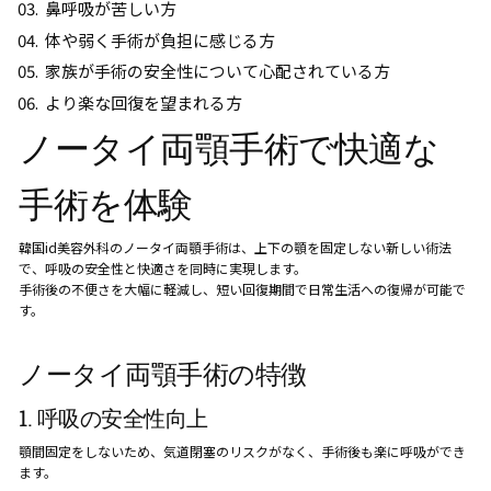
鼻呼吸が苦しい方
体や弱く手術が負担に感じる方
家族が手術の安全性について心配されている方
より楽な回復を望まれる方
ノータイ両顎手術で快適な
手術を体験
韓国id美容外科のノータイ両顎手術は、上下の顎を固定しない新しい術法
で、呼吸の安全性と快適さを同時に実現します。
手術後の不便さを大幅に軽減し、短い回復期間で日常生活への復帰が可能で
す。
ノータイ両顎手術の特徴
1. 呼吸の安全性向上
顎間固定をしないため、気道閉塞のリスクがなく、手術後も楽に呼吸ができ
ます。