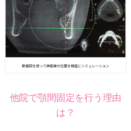
断面図を使って神経線の位置を精密にシミュレーション
他院で顎間固定を行う理由
は？
正確な位置で噛み合わせを固定することが出来ないからです。
無固定の両顎手術を可能とする