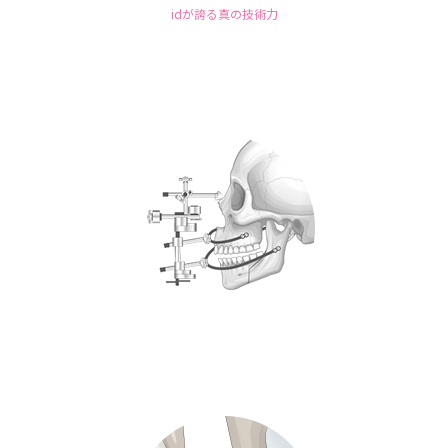
idが誇る真の技術力
id美容外科は先駆けた技術力で正確な噛み合わせを
実現させるので顎間を固定をする必要がありません。
これ以上、顎間固定が辛いと心配しないでください。
痛みのない安全なノータイ両顎手術でお悩みを解決しましょう。
超精密な顎関節登録システム