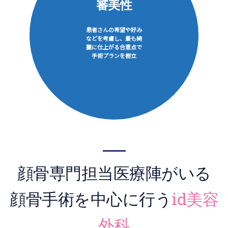
審美性
患者さんの希望や好み
などを考慮し、最も綺
麗に仕上がる合意点で
手術プランを樹立
顔骨専門担当医療陣がいる
顔骨手術を中心に行う
id美容
外科