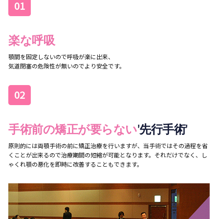
01
楽な呼吸
顎間を固定しないので呼吸が楽に出来、
気道閉塞の危険性が無いのでより安全です。
02
手術前の矯正が要らない
′先行手術′
原則的には両顎手術の前に矯正治療を行いますが、当手術ではその過程を省
くことが出来るので治療期間の短縮が可能となります。それだけでなく、し
ゃくれ顎の悪化を即時に改善することもできます。