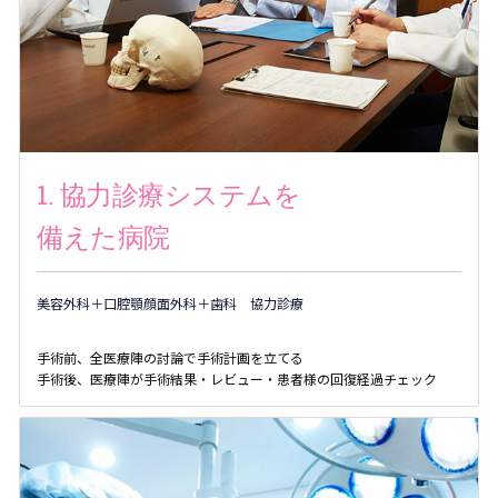
1. 協力診療システムを
備えた病院
美容外科＋口腔顎顔面外科＋歯科 協力診療
手術前、全医療陣の討論で手術計画を立てる
手術後、医療陣が手術結果・レビュー・患者様の回復経過チェック