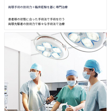
両顎手術の技術力＋臨床経験を基に専門治療
患者様の状態に合った手術法で手術を行う
両顎先駆者の技術力で様々な手術法で治療