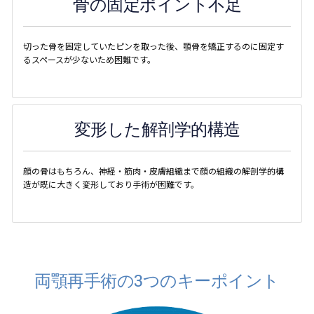
骨の固定ポイント不足
切った骨を固定していたピンを取った後、顎骨を矯正するのに固定す
るスペースが少ないため困難です。
変形した解剖学的構造
顔の骨はもちろん、神経・筋肉・皮膚組織まで顔の組織の解剖学的構
造が既に大きく変形しており手術が困難です。
両顎再手術の3つのキーポイント