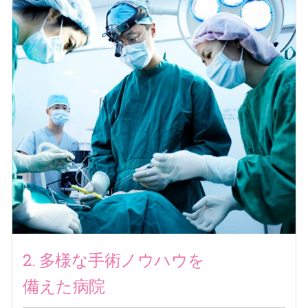
2. 多様な手術ノウハウを
備えた病院