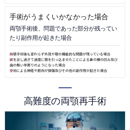
手術がうまくいかなかった場合
両顎手術後、問題であった部分が残ってい
たり副作用が起きた場合
両顎手術後も変わらず外見や顎の機能的な問題が残っている場合
欲を出し過ぎて過度に顎を引っ込ませたことによる鼻の横の凹み及び
歯の無い年寄りのようになった場合
手術による神経や筋肉が損傷及びその他の副作用が起きた場合
高難度の両顎再手術