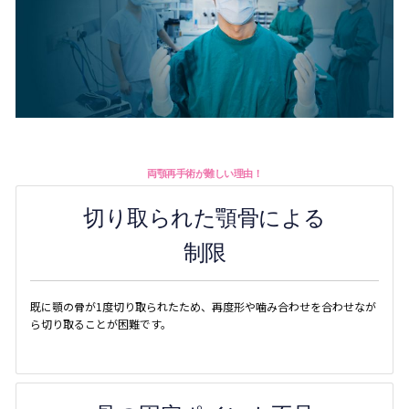
両顎再手術が難しい理由！
切り取られた顎骨による
制限
既に顎の骨が1度切り取られたため、再度形や噛み合わせを合わせなが
ら切り取ることが困難です。