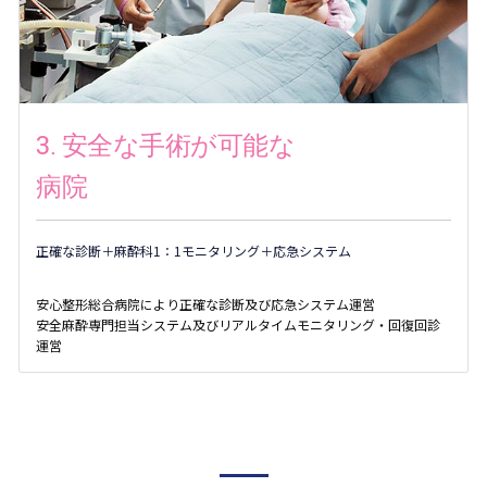
3. 安全な手術が可能な
病院
正確な診断＋麻酔科1：1モニタリング＋応急システム
安心整形総合病院により正確な診断及び応急システム運営
安全麻酔専門担当システム及びリアルタイムモニタリング・回復回診
運営