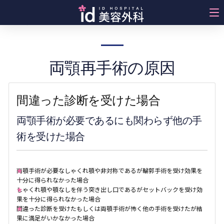
両顎の再手術
両顎再手術の原因
間違った診断を受けた場合
両顎手術が必要であるにも関わらず他の手
術を受けた場合
両顎手術が必要なしゃくれ顎や非対称であるが輪郭手術を受け効果を
十分に得られなかった場合
しゃくれ顎や顎なしを伴う突き出し口であるがセットバックを受け効
果を十分に得られなかった場合
間違った診断を受けたもしくは両顎手術が怖く他の手術を受けたが結
果に満足がいかなかった場合