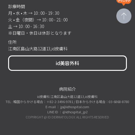
診療時間
月 • 水 • 木 → 10 : 00 - 19 : 30
火 • 金（夜間）→ 10 : 00 - 21 : 00
土 → 10 : 00 - 16 : 30
※日曜日・休日は休診となります
住所
江南区島山大路12道13,id皮膚科
id美容外科
病院紹介
id皮膚科 江南区島山大路12道13,id皮膚科
TEL : 韓国からかける場合：＋82-2-3496-9781 / 日本からかける場合：03-6868-8780
E-mail ： jp@idhospital.com
LINE ID ： @idhospital_jp2
COPYRIGHT @ ID DERMATOLOGY. ALL RIGHTS RESERVED