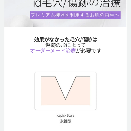
効果がなかった毛穴/傷跡は
傷跡の形によって
オーダーメード治療
が必要です