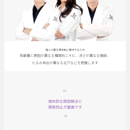
傷んだ肌を根本的に解決するため
年齢層と原因が異なる種類別ニキビ、深さが異なる傷跡、
たるみ具合が異なる毛穴などを把握します
❝
根本的な原因解決と
再発防止が重要です
❞