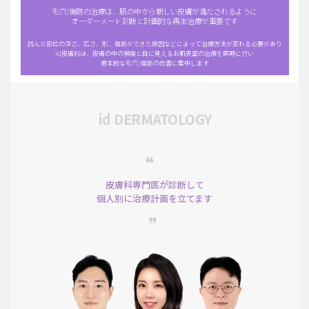
毛穴/傷跡の治療は、肌の中から新しい皮膚が満たされるように
オーダーメード診断と計画的な再生治療が重要です
凹んだ部位の深さ、広さ、形、傷跡ができた原因などによって治療方法が変わる必要があり
id皮膚科は、皮膚の中の損傷と目に見えるお肌表面の治療を同時に行い
根本的な毛穴/傷跡の改善に集中します
id DERMATOLOGY
❝
皮膚科専門医が診断して
個人別に治療計画を立てます
❞