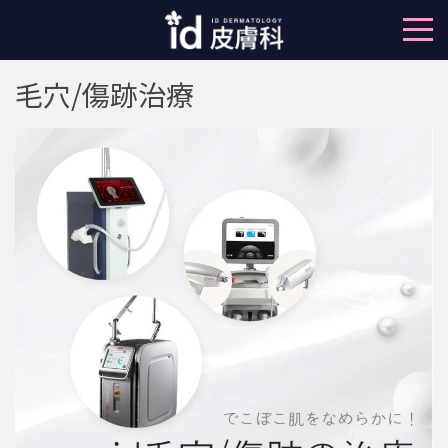
毛穴/傷跡治療