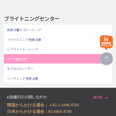
ブライトニングセンター
色素沈着ピコトーニング
ブライトニング色素治療
レブライトトーニング
毛穴/傷跡治療
エクセルVレーザー
シークレット色素治療
id皮膚科のお問い合わせ
MORE
韓国からかける場合：＋82-2-3496-9781
日本からかける場合：03-6868-8780