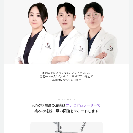
肌の表面だけ良くなることにとどまらず
患者一人一人に合わせたマルチプランを立て
具体的な施術を行います
id DERMATOLOGY
id毛穴/傷跡の治療は
プレミアムレーザーで
痛みの軽減、早い回復をサポートします