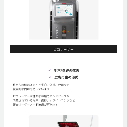
ピコレーザー
✔
毛穴/傷跡の改善
✔
皮膚再生の優秀
私たちの肌はほとんど毛穴、傷跡、色素など
複合的な問題を持っています
ピコレーザーは様々な種類のハンドピースが
内蔵されている毛穴、傷跡、ホワイトニングなど
複合オーダーメード治療が可能です