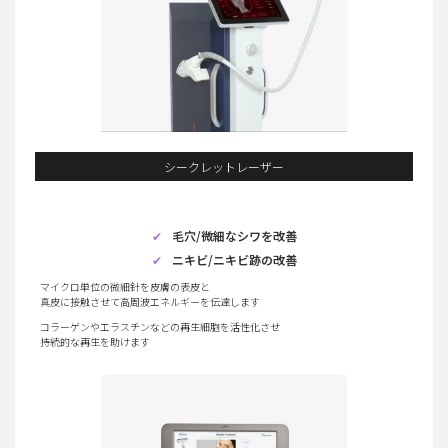
シークレットレーザー
✔
毛穴/微細なシワを改善
✔
ニキビ/ニキビ跡の改善
マイクロ単位の微細針を皮膚の表皮と
真皮に接触させて高周波エネルギーを伝達します
コラーゲンやエラスチンなどの再生細胞を活性化させ
持続的な再生を助けます