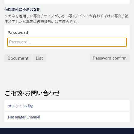
仮想整形に不適合な例
メガネを着用した写真 / サイズが小さい写真/ ピントが合わずぼけた写真 / 補
正加工した写真等は仮想整形には不適合です。
Password
Document
List
Password confirm
ご相談･お問い合わせ
オンライン相談
Messenger Channel