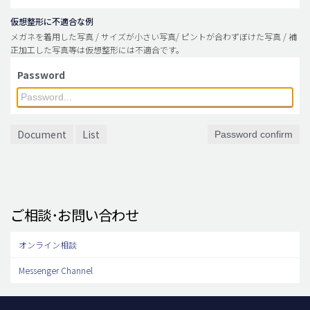
仮想整形に不適合な例
メガネを着用した写真 / サイズが小さい写真/ ピントが合わずぼけた写真 / 補
正加工した写真等は仮想整形には不適合です。
Password
Document
List
Password confirm
ご相談･お問い合わせ
オンライン相談
Messenger Channel