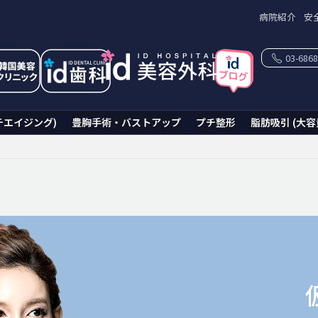
病院紹介
安
03-6868
チエイジング)
豊胸手術・バストアップ
プチ整形
脂肪吸引 (大容