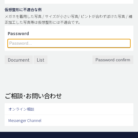
仮想整形に不適合な例
メガネを着用した写真 / サイズが小さい写真/ ピントが合わずぼけた写真 / 補
正加工した写真等は仮想整形には不適合です。
Password
Document
List
Password confirm
ご相談･お問い合わせ
オンライン相談
Messenger Channel