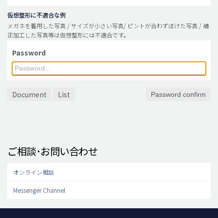
仮想整形に不適合な例
メガネを着用した写真 / サイズが小さい写真/ ピントが合わずぼけた写真 / 補
正加工した写真等は仮想整形には不適合です。
Password
Document
List
Password confirm
ご相談･お問い合わせ
オンライン相談
Messenger Channel