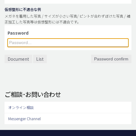
仮想整形に不適合な例
メガネを着用した写真 / サイズが小さい写真/ ピントが合わずぼけた写真 / 補
正加工した写真等は仮想整形には不適合です。
Password
Document
List
Password confirm
ご相談･お問い合わせ
オンライン相談
Messenger Channel