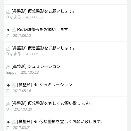
[鼻整形]
仮想整形をお願いします。
りなまる
|
2017.06.11
Re:仮想整形をお願いします。
j7
|
2017.06.12
[鼻整形]
仮想整形をお願いします。
りなまる
|
2017.06.11
[鼻整形]
シュミレーション
happy
|
2017.05.13
[鼻整形]
Re:シュミレーション
j7
|
2017.05.16
[鼻整形]
仮想整形を宜しくお願い致します。
り
|
2017.03.20
[鼻整形]
Re:仮想整形を宜しくお願い致します。
j7
|
2017.03.21