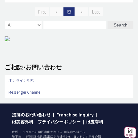
First
«
63
»
Last
Search
ご相談･お問い合わせ
オンライン相談
Messenger Channel
提携のお問い合わせ
Franchise Inquiry
|
|
id美容外科 プライバシーポリシー
id皮膚科
|
住所 ： ソウル市江南区島山大路142、ID美容外科ビル
地下鉄 ： 3号線新沙駅1番出口から徒歩5分、ヨンドンホテルの隣