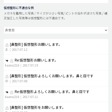
仮想整形に不適合な例
メガネを着用した写真 / サイズが小さい写真/ ピントが合わずぼけた写真 / 補
正加工した写真等は仮想整形には不適合です。
[鼻整形]
仮想整形お願いします。
ま
|
2017.07.12
Re:仮想整形お願いします。
kaana218
|
2017.07.19
[鼻整形]
仮想整形よろしくお願いします。鼻と目です
ゆ
|
2017.07.08
Re:仮想整形よろしくお願いします。鼻と目です
kaana218
|
2017.07.11
[鼻整形]
仮想整形をお願いします。