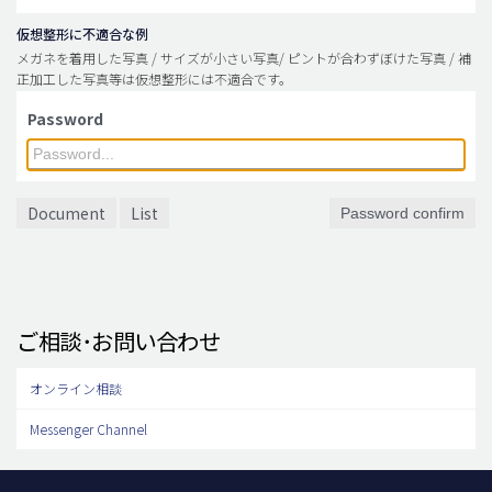
仮想整形に不適合な例
メガネを着用した写真 / サイズが小さい写真/ ピントが合わずぼけた写真 / 補
正加工した写真等は仮想整形には不適合です。
Password
Document
List
Password confirm
ご相談･お問い合わせ
オンライン相談
Messenger Channel